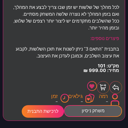
לכל מהלך של שלשות יש זמן שבו צריך לבצע את המהלך,
ואם בזמן המהלך לא נוצרה שלשה המשחק מסתיים.
ככל שהשלבים מתקדמים יש ליצור יותר רצפים של שלוש,
ובזמן מהיר יותר.
פיצרים נוספים:
בתבנית "התאם 3" ניתן לשנות את תוכן השלשות, לקבוע
את עיצוב השלבים, וכמובן לעדכן את העיצוב.
מק"ט: 101
מחיר:
999.00
₪
רמה
גילאים
זמן
–
–
–
משחק ניסיון
לרכישת התבנית