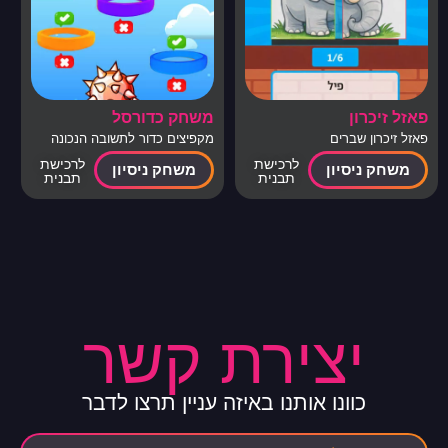
פאזל זיכרון
משחק כדורסל
פאזל זיכרון שברים
מקפיצים כדור לתשובה הנכונה
(נכון לא נכון)
לרכישת
לרכישת
משחק ניסיון
משחק ניסיון
תבנית
תבנית
יצירת קשר
כוונו אותנו באיזה עניין תרצו לדבר