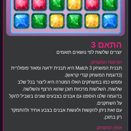
התאם 3
יוצרים שלשות לפי נושאים תואמים
הוראות המשחק:
תבנית המשחק Match 3 היא תבנית ידועה ומאוד פופולרית
(כדוגמת המשחק קנדי קראש).
וממש כמו במשחקים האלו המטרה היא ליצור בכל שלב
שלשות. השלשות מרכזות תוכן שהוא הרצף והשלשה.
בדוגמה שלנו הוספנו גם אבנים בצבעים שונים בשביל להקל
על השחקנים.
עם זאת ניתן להקשות ולעשות אבנים בצבע אחיד ולהתמקד
רק בתוכן.
אופן המשחק: