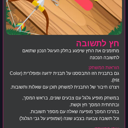
חץ לתשובה
מתזמנים את החץ שיפגע בחלק העיגול הנכון שתואם
לתשובה הנכונה
הוראות המשחק:
גם בתבנית הזו התבססנו על תבנית ידועה ופופלרית (Color
Hit).
ויצרנו חיבור של התבנית למשחק תוכן עם שאלות ותשובות.
במשחק מופיע גלגל עם צבעים שונים, בראש המסך,
ובתחתית המסך חץ וקשת.
במרכז המסך מופיעה שאלה עם מספר תשובות.
וכל תשובה צבועה בצבע שונה (שמופיע על גבי הגלגל)