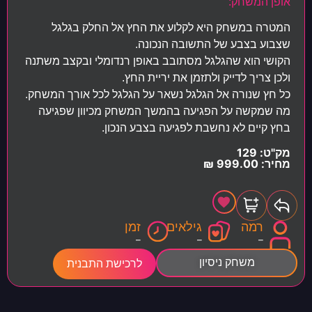
אופן המשחק:
המטרה במשחק היא לקלוע את החץ אל החלק בגלגל
שצבוע בצבע של התשובה הנכונה.
הקושי הוא שהגלגל מסתובב באופן רנדומלי ובקצב משתנה
ולכן צריך לדייק ולתזמן את יריית החץ.
כל חץ שנורה אל הגלגל נשאר על הגלגל לכל אורך המשחק.
מה שמקשה על הפגיעה בהמשך המשחק מכיוון שפגיעה
בחץ קיים לא נחשבת לפגיעה בצבע הנכון.
מק"ט: 129
מחיר:
999.00
₪
רמה
גילאים
זמן
–
–
–
משחק ניסיון
לרכישת התבנית