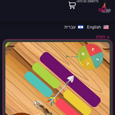
972-52-3309773+
English
עברית
< חזרה